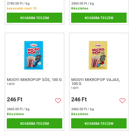
2740.00 Ft / kg
2460.00 Ft / kg
kevesebb mint 10
Készleten
KOSÁRBA TESZEM
KOSÁRBA TESZEM
MOGYI MIKROPOP SÓS, 100 G
MOGYI MIKROPOP VAJAS,
100 G
13070
13071
246 Ft
246 Ft
2460.00 Ft / kg
2460.00 Ft / kg
Készleten
Készleten
KOSÁRBA TESZEM
KOSÁRBA TESZEM