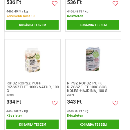
536 Ft
536 Ft
4466.49 Ft / kg
4466.49 Ft / kg
kevesebb mint 10
Készleten
KOSÁRBA TESZEM
KOSÁRBA TESZEM
RIPSZ ROPSZ PUFF.
RIPSZ ROPSZ PUFF.
RIZSSZELET 100G NATÚR, 100
RIZSSZELET 100G SÓS,
G
KÖLES-HAJDINA, 100 G
29066
29071
334 Ft
343 Ft
3340.00 Ft / kg
3430.00 Ft / kg
Készleten
Készleten
KOSÁRBA TESZEM
KOSÁRBA TESZEM