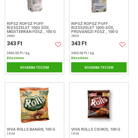
RIPSZ ROPSZ PUFF.
RIPSZ ROPSZ PUFF.
RIZSSZELET 100G SÓS,
RIZSSZELET 100G SÓS,
MEDITERRÁN FŰSZ., 100 G
PROVANSZI FŰSZ., 100 G
29069
29070
343 Ft
343 Ft
3430.00 Ft / kg
3430.00 Ft / kg
Készleten
Készleten
KOSÁRBA TESZEM
KOSÁRBA TESZEM
VIVA ROLLS BANÁN, 100 G
VIVA ROLLS CSOKIS, 100 G
13104
13103