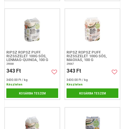
RIPSZ ROPSZ PUFF.
RIPSZ ROPSZ PUFF.
RIZSSZELET 100G SÓS,
RIZSSZELET 100G SÓS,
LENMAG-QUINOA, 100 G
MAGVAS, 100 G
29068
29067
343 Ft
343 Ft
3430.00 Ft / kg
3430.00 Ft / kg
Készleten
Készleten
KOSÁRBA TESZEM
KOSÁRBA TESZEM