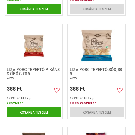
KOSÁRBA TESZEM
KOSÁRBA TESZEM
LIZA PÖRC TEPERTŐ PIKÁNS
LIZA PÖRC TEPERTŐ SÓS, 30
CSÍPŐS, 30 G
G
23497
23496
388 Ft
388 Ft
12933.20 Ft / kg
12933.20 Ft / kg
Készleten
nincs készleten
KOSÁRBA TESZEM
KOSÁRBA TESZEM