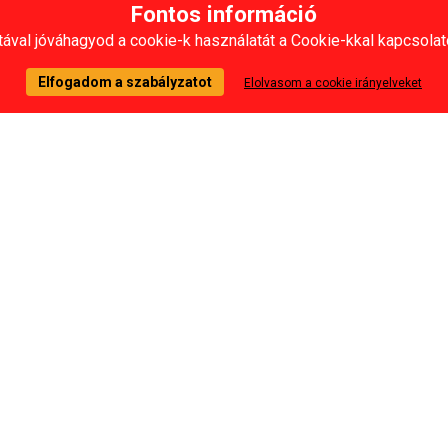
Fontos információ
ával jóváhagyod a cookie-k használatát a Cookie-kkal kapcsolat
Elfogadom a szabályzatot
Elolvasom a cookie irányelveket