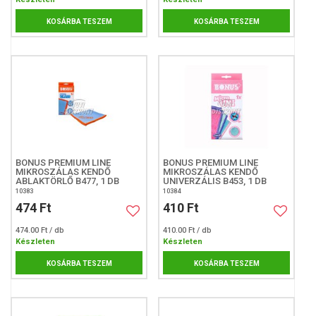
KOSÁRBA TESZEM
KOSÁRBA TESZEM
BONUS PREMIUM LINE
BONUS PREMIUM LINE
MIKROSZÁLAS KENDŐ
MIKROSZÁLAS KENDŐ
ABLAKTÖRLŐ B477, 1 DB
UNIVERZÁLIS B453, 1 DB
10383
10384
474 Ft
410 Ft
474.00 Ft / db
410.00 Ft / db
Készleten
Készleten
KOSÁRBA TESZEM
KOSÁRBA TESZEM