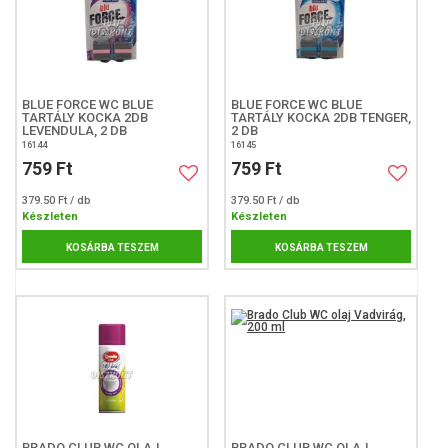
BLUE FORCE WC BLUE
BLUE FORCE WC BLUE
TARTÁLY KOCKA 2DB
TARTÁLY KOCKA 2DB TENGER,
LEVENDULA, 2 DB
2 DB
16144
16145
759 Ft
759 Ft
379.50 Ft / db
379.50 Ft / db
Készleten
Készleten
KOSÁRBA TESZEM
KOSÁRBA TESZEM
BRADO CLUB WC OLAJ
BRADO CLUB WC OLAJ