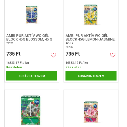
AMBI PUR AKTÍV WC GÉL
AMBI PUR AKTÍV WC GÉL
BLOCK 45G BLOSSOM, 45 G
BLOCK 45G LEMON-JASMINE,
45 G
28205
28206
735 Ft
735 Ft
16333.17 Ft / kg
16333.17 Ft / kg
Készleten
Készleten
KOSÁRBA TESZEM
KOSÁRBA TESZEM