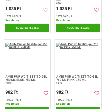
28204
1 035 Ft
1 035 Ft
1379.66 Ft / l
1379.66 Ft / l
Készleten
Készleten
KOSÁRBA TESZEM
KOSÁRBA TESZEM
AMBI PUR WC TISZTÍTÓ GÉL
AMBI PUR WC TISZTÍTÓ GÉL
750 ML BLUE, 750 ML
750 ML PINK, 750 ML
28135
28136
982 Ft
982 Ft
1309.01 Ft / l
1309.01 Ft / l
Készleten
Készleten