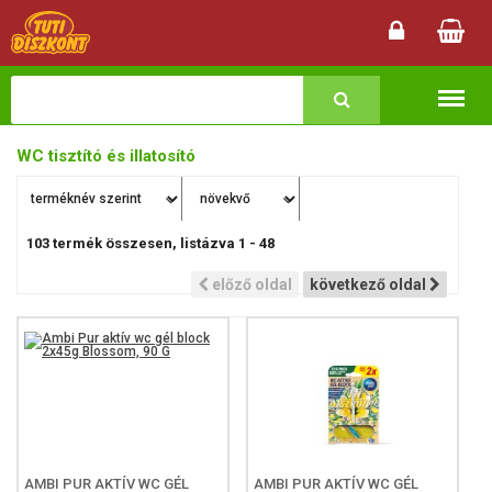
Termékk
WC tisztító és illatosító
103
termék összesen, listázva
1
-
48
előző oldal
következő oldal
AMBI PUR AKTÍV WC GÉL
AMBI PUR AKTÍV WC GÉL