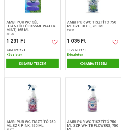
AMBI PUR WC GÉL
AMBI PUR WC TISZTÍTÓ 750
UTÁNTÖLTŐ 3X55ML WATER-
ML SZF. BLUE, 750 ML
MINT, 165 ML
29206
28196
1 231 Ft
1 035 Ft
7461.09 Ft / l
1379.66 Ft / l
Készleten
Készleten
KOSÁRBA TESZEM
KOSÁRBA TESZEM
AMBI PUR WC TISZTÍTÓ 750
AMBI PUR WC TISZTÍTÓ 750
ML SZF. PINK, 750 ML
ML SZF. WHITE FLOWERS, 750
ML
29207