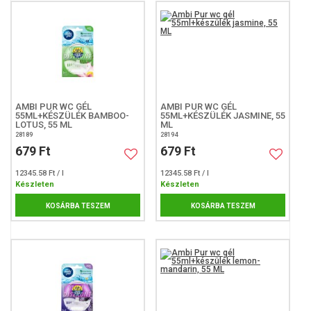
AMBI PUR WC GÉL
AMBI PUR WC GÉL
55ML+KÉSZÜLÉK BAMBOO-
55ML+KÉSZÜLÉK JASMINE, 55
LOTUS, 55 ML
ML
28189
28194
679 Ft
679 Ft
12345.58 Ft / l
12345.58 Ft / l
Készleten
Készleten
KOSÁRBA TESZEM
KOSÁRBA TESZEM