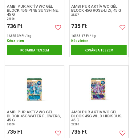
AMBI PUR AKTÍV WC GÉL
AMBI PUR AKTÍV WC GÉL
BLOCK 45G PINE SUNSHINE,
BLOCK 45G ROSE-LILY, 45 G
45 G
28207
29196
736 Ft
735 Ft
16355.39 Ft / kg
16333.17 Ft / kg
Készleten
Készleten
KOSÁRBA TESZEM
KOSÁRBA TESZEM
AMBI PUR AKTÍV WC GÉL
AMBI PUR AKTÍV WC GÉL
BLOCK 45G WATER FLOWERS,
BLOCK 45G WILD HIBISCUS,
45 G
45 G
28209
28210
735 Ft
735 Ft