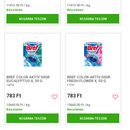
11413.90 Ft / kg
11413.90 Ft / kg
Készleten
Készleten
KOSÁRBA TESZEM
KOSÁRBA TESZEM
BREF COLOR AKTÍV 50GR
BREF COLOR AKTÍV 50GR
EUCALYPTUS X, 50 G
FRESH FLOWER X, 50 G
14274
17737
783 Ft
783 Ft
15660.00 Ft / kg
15660.00 Ft / kg
Készleten
Készleten
KOSÁRBA TESZEM
KOSÁRBA TESZEM