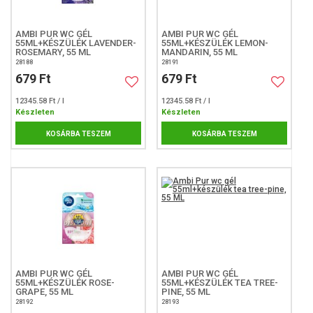
AMBI PUR WC GÉL
AMBI PUR WC GÉL
55ML+KÉSZÜLÉK LAVENDER-
55ML+KÉSZÜLÉK LEMON-
ROSEMARY, 55 ML
MANDARIN, 55 ML
28188
28191
679 Ft
679 Ft
12345.58 Ft / l
12345.58 Ft / l
Készleten
Készleten
KOSÁRBA TESZEM
KOSÁRBA TESZEM
AMBI PUR WC GÉL
AMBI PUR WC GÉL
55ML+KÉSZÜLÉK ROSE-
55ML+KÉSZÜLÉK TEA TREE-
GRAPE, 55 ML
PINE, 55 ML
28192
28193