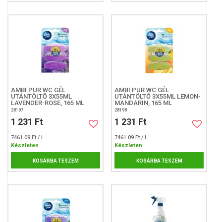
AMBI PUR WC GÉL
AMBI PUR WC GÉL
UTÁNTÖLTŐ 3X55ML
UTÁNTÖLTŐ 3X55ML LEMON-
LAVENDER-ROSE, 165 ML
MANDARIN, 165 ML
28197
28198
1 231 Ft
1 231 Ft
7461.09 Ft / l
7461.09 Ft / l
Készleten
Készleten
KOSÁRBA TESZEM
KOSÁRBA TESZEM