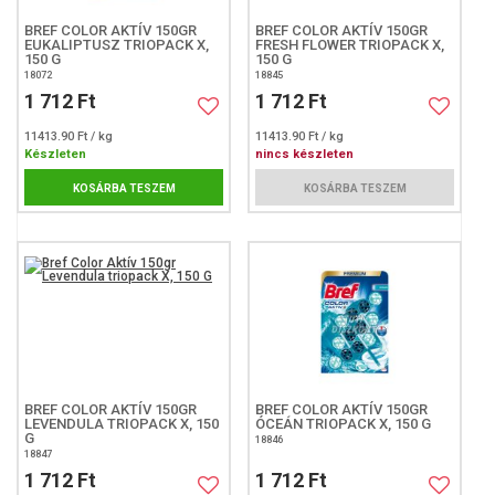
BREF COLOR AKTÍV 150GR
BREF COLOR AKTÍV 150GR
EUKALIPTUSZ TRIOPACK X,
FRESH FLOWER TRIOPACK X,
150 G
150 G
18072
18845
1 712 Ft
1 712 Ft
11413.90 Ft / kg
11413.90 Ft / kg
Készleten
nincs készleten
KOSÁRBA TESZEM
KOSÁRBA TESZEM
BREF COLOR AKTÍV 150GR
BREF COLOR AKTÍV 150GR
LEVENDULA TRIOPACK X, 150
ÓCEÁN TRIOPACK X, 150 G
G
18846
18847
1 712 Ft
1 712 Ft