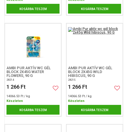
KOSÁRBA TESZEM
KOSÁRBA TESZEM
AMBI PUR AKTÍV WC GÉL
AMBI PUR AKTÍV WC GÉL
BLOCK 2X45G WATER
BLOCK 2X45G WILD
FLOWERS, 90 G
HIBISCUS, 90 G
28214
28215
1 266 Ft
1 266 Ft
14066.53 Ft / kg
14066.53 Ft / kg
Készleten
Készleten
KOSÁRBA TESZEM
KOSÁRBA TESZEM