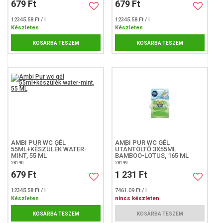
679 Ft
679 Ft
12345.58 Ft / l
12345.58 Ft / l
Készleten
Készleten
KOSÁRBA TESZEM
KOSÁRBA TESZEM
AMBI PUR WC GÉL
AMBI PUR WC GÉL
55ML+KÉSZÜLÉK WATER-
UTÁNTÖLTŐ 3X55ML
MINT, 55 ML
BAMBOO-LOTUS, 165 ML
28190
28199
679 Ft
1 231 Ft
12345.58 Ft / l
7461.09 Ft / l
Készleten
nincs készleten
KOSÁRBA TESZEM
KOSÁRBA TESZEM