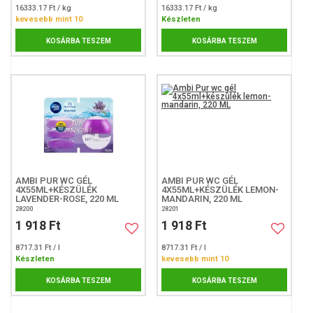
16333.17 Ft / kg
16333.17 Ft / kg
kevesebb mint 10
Készleten
KOSÁRBA TESZEM
KOSÁRBA TESZEM
AMBI PUR WC GÉL
AMBI PUR WC GÉL
4X55ML+KÉSZÜLÉK
4X55ML+KÉSZÜLÉK LEMON-
LAVENDER-ROSE, 220 ML
MANDARIN, 220 ML
28200
28201
1 918 Ft
1 918 Ft
8717.31 Ft / l
8717.31 Ft / l
Készleten
kevesebb mint 10
KOSÁRBA TESZEM
KOSÁRBA TESZEM