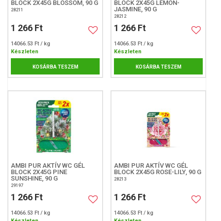
BLOCK 2X45G BLOSSOM, 90 G
BLOCK 2X45G LEMON-
JASMINE, 90 G
28211
28212
1 266 Ft
1 266 Ft
14066.53 Ft / kg
14066.53 Ft / kg
Készleten
Készleten
KOSÁRBA TESZEM
KOSÁRBA TESZEM
AMBI PUR AKTÍV WC GÉL
AMBI PUR AKTÍV WC GÉL
BLOCK 2X45G PINE
BLOCK 2X45G ROSE-LILY, 90 G
SUNSHINE, 90 G
28213
29197
1 266 Ft
1 266 Ft
14066.53 Ft / kg
14066.53 Ft / kg
Készleten
Készleten