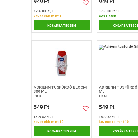
949 Ft
949 Ft
3796.00 Ft / l
3796.00 Ft / l
kevesebb mint 10
Készleten
KOSÁRBA TESZEM
KOSÁRBA TESZ
ADRIENN TUSFÜRDŐ BLOOM,
ADRIENN TUSFÜRDŐ S
300 ML
ML
14835
14833
549 Ft
549 Ft
1829.82 Ft / l
1829.82 Ft / l
kevesebb mint 10
kevesebb mint 10
KOSÁRBA TESZEM
KOSÁRBA TESZ