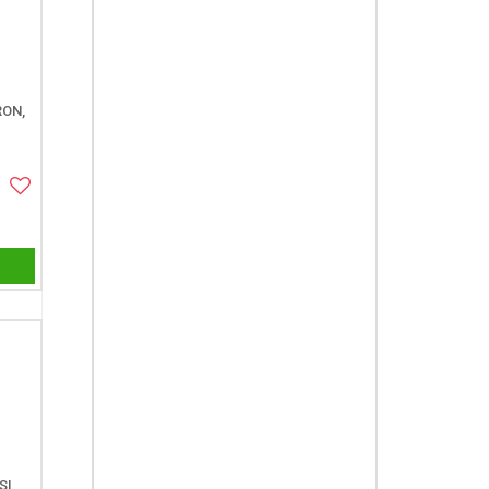
ON,
SI