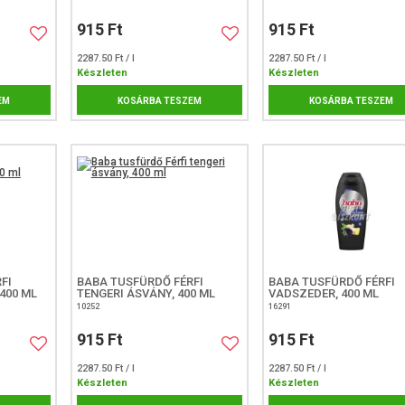
915 Ft
915 Ft
2287.50 Ft / l
2287.50 Ft / l
Készleten
Készleten
EM
KOSÁRBA TESZEM
KOSÁRBA TESZEM
FI
BABA TUSFÜRDŐ FÉRFI
BABA TUSFÜRDŐ FÉRFI
400 ML
TENGERI ÁSVÁNY, 400 ML
VADSZEDER, 400 ML
10252
16291
915 Ft
915 Ft
2287.50 Ft / l
2287.50 Ft / l
Készleten
Készleten