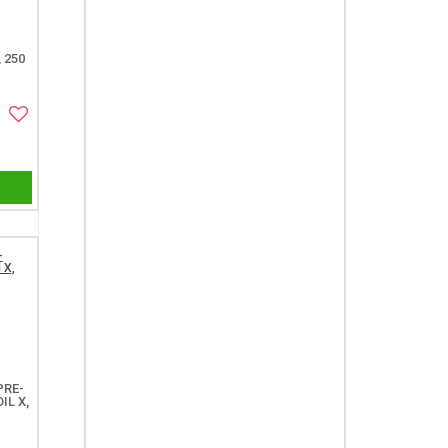
 250
PRE-
IL X,