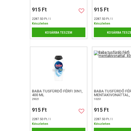
915 Ft
915 Ft
2287.50 Ft / l
2287.50 Ft / l
Készleten
Készleten
KOSÁRBA TESZEM
KOSÁRBA TESZ
BABA TUSFÜRDŐ FÉRFI 3IN1,
BABA TUSFÜRDŐ FÉR
400 ML
MENTAKIVONATTAL, 
29021
10251
915 Ft
915 Ft
2287.50 Ft / l
2287.50 Ft / l
Készleten
Készleten