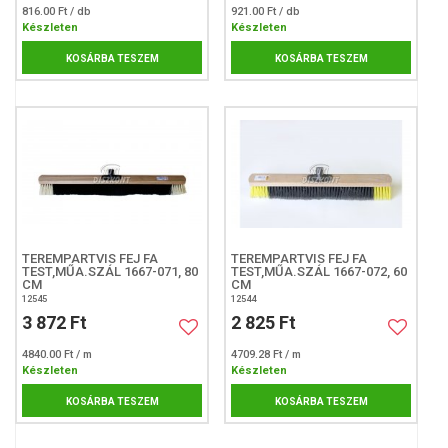
816.00 Ft / db
921.00 Ft / db
Készleten
Készleten
KOSÁRBA TESZEM
KOSÁRBA TESZEM
TEREMPARTVIS FEJ FA
TEREMPARTVIS FEJ FA
TEST,MŰA.SZÁL 1667-071, 80
TEST,MŰA.SZÁL 1667-072, 60
CM
CM
12545
12544
3 872 Ft
2 825 Ft
4840.00 Ft / m
4709.28 Ft / m
Készleten
Készleten
KOSÁRBA TESZEM
KOSÁRBA TESZEM