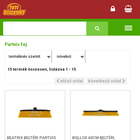
Termékk
Partvis fej
15
termék összesen, listázva
1
-
15
előző oldal
következő oldal
BEATRIX BELTÉRI PARTVIS
BOLLOX 60CM BELTÉRI