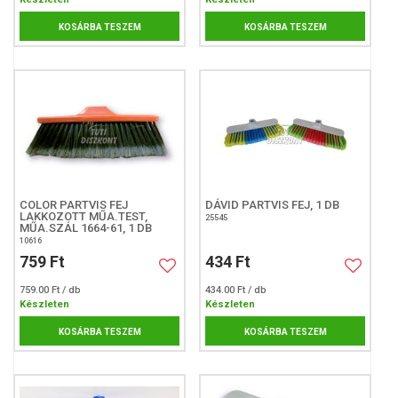
KOSÁRBA TESZEM
KOSÁRBA TESZEM
COLOR PARTVIS FEJ
DÁVID PARTVIS FEJ, 1 DB
LAKKOZOTT MŰA.TEST,
25545
MŰA.SZÁL 1664-61, 1 DB
10616
759 Ft
434 Ft
759.00 Ft / db
434.00 Ft / db
Készleten
Készleten
KOSÁRBA TESZEM
KOSÁRBA TESZEM